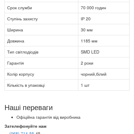
Срок служби
70 000 годин
Ступінь захисту
ІР 20
Ширина
30 мм
Довжина
1185 мм
Тип світлодіодів
SMD LED
Гарантія
2 роки
Колір корпусу
чорний,білий
Кількість в упаковці
1 шт
Наші переваги
Офіційна гарантія від виробника
Зателефонуйте нам
(068) 714-55-
45