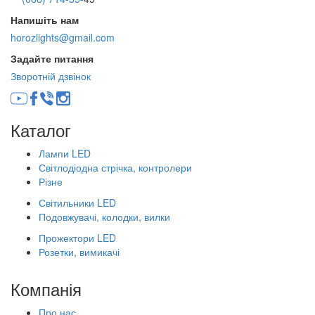
Напишіть нам
horozlights@gmail.com
Задайте питання
Зворотній дзвінок
Каталог
Лампи LED
Світлодіодна стрічка, контролери
Різне
Світильники LED
Подовжувачі, колодки, вилки
Прожектори LED
Розетки, вимикачі
Компанія
Про нас