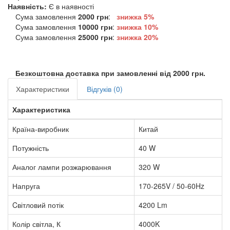
Наявність:
Є в наявності
Сума замовлення
2000 грн
:
знижка 5%
Сума замовлення
10000 грн
:
знижка
10%
Сума замовлення
25000 грн
:
знижка
20%
Безкоштовна доставка при замовленні від 2000 грн.
Характеристики
Відгуків (0)
Характеристика
Країна-виробник
Китай
Потужність
40 W
Аналог лампи розжарювання
320 W
Напруга
170-265V / 50-60Hz
Cвітловий потік
4200 Lm
Колір світла, К
4000K