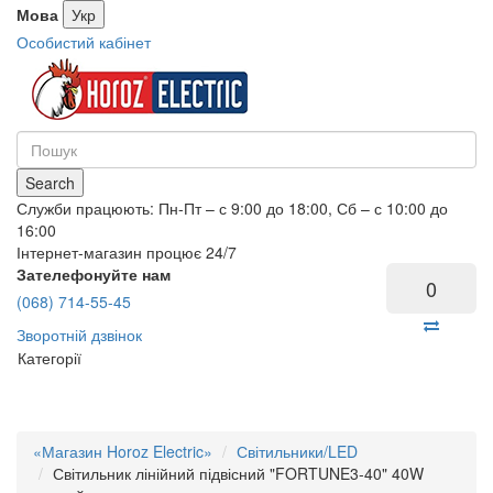
Мова
Укр
Особистий кабінет
Search
Служби працюють: Пн-Пт – с 9:00 до 18:00, Сб – с 10:00 до
16:00
Інтернет-магазин процює 24/7
Зателефонуйте нам
0
(068) 714-55-45
Зворотній дзвінок
Категорії
«Магазин Horoz Electric»
Світильники/LED
Світильник лінійний підвісний "FORTUNE3-40" 40W