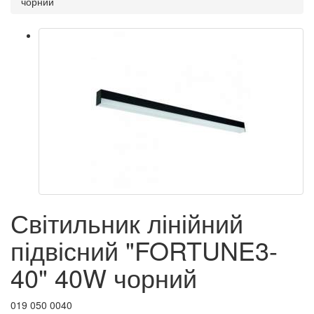
чорний
Світильник лінійний
підвісний "FORTUNE3-
40" 40W чорний
019 050 0040