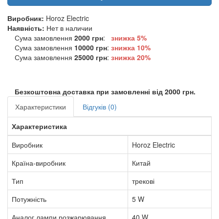
Виробник:
Horoz Electric
Наявність:
Нет в наличии
Сума замовлення
2000 грн
:
знижка 5%
Сума замовлення
10000 грн
:
знижка
10%
Сума замовлення
25000 грн
:
знижка
20%
Безкоштовна доставка при замовленні від 2000 грн.
Характеристики
Відгуків (0)
Характеристика
Виробник
Horoz Electric
Країна-виробник
Китай
Тип
трекові
Потужність
5 W
Аналог лампи розжарювання
40 W