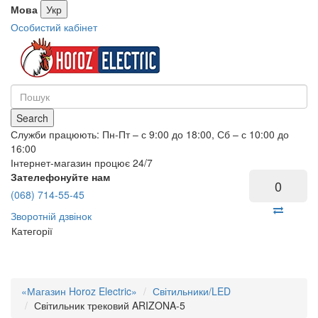
Мова
Укр
Особистий кабінет
Search
Служби працюють: Пн-Пт – с 9:00 до 18:00, Сб – с 10:00 до
16:00
Інтернет-магазин процює 24/7
Зателефонуйте нам
0
(068) 714-55-45
Зворотній дзвінок
Категорії
«Магазин Horoz Electric»
Світильники/LED
Світильник трековий ARIZONA-5