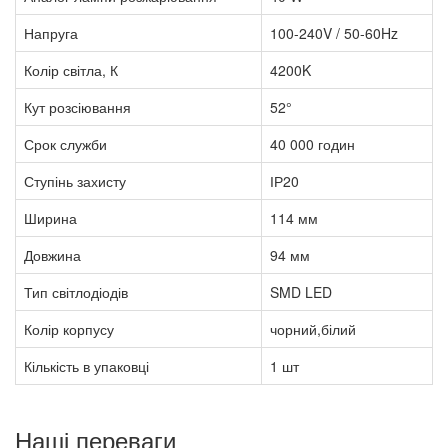
Напруга
100-240V / 50-60Hz
Колір світла, К
4200K
Кут розсіювання
52°
Срок служби
40 000 годин
Ступінь захисту
ІР20
Ширина
114 мм
Довжина
94 мм
Тип світлодіодів
SMD LED
Колір корпусу
чорний,білий
Кількість в упаковці
1 шт
Наші переваги