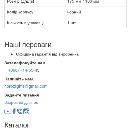
Розмір (д*ш*в)
175 мм * 100 мм
Колір корпусу
чорний
Кількість в упаковці
1 шт
Наші переваги
Офіційна гарантія від виробника
Зателефонуйте нам
(068) 714-55-
45
Напишіть нам
horozlights@gmail.com
Задайте питання
Зворотній дзвінок
Каталог