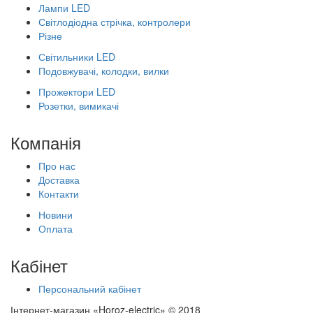
Лампи LED
Світлодіодна стрічка, контролери
Різне
Світильники LED
Подовжувачі, колодки, вилки
Прожектори LED
Розетки, вимикачі
Компанія
Про нас
Доставка
Контакти
Новини
Оплата
Кабінет
Персональний кабінет
Інтернет-магазин «Horoz-electric» © 2018