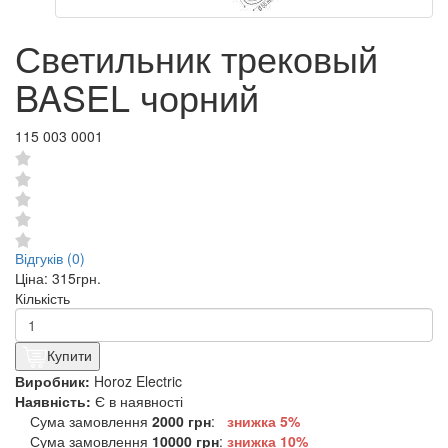
Светильник трековый
BASEL чорний
115 003 0001
Відгуків (0)
Ціна:
315грн.
Кількість
Купити
Виробник:
Horoz Electric
Наявність:
Є в наявності
Сума замовлення
2000 грн
:
знижка 5%
Сума замовлення
10000 грн
:
знижка
10%