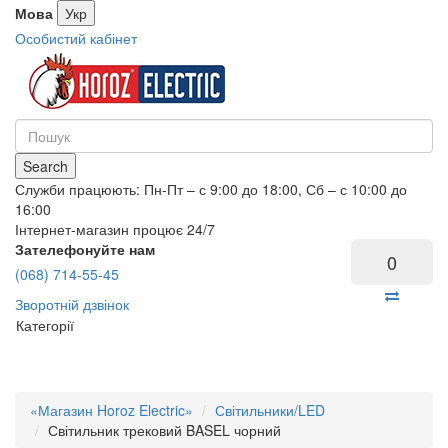
Мова
Укр
Особистий кабінет
Search
Служби працюють: Пн-Пт – с 9:00 до 18:00, Сб – с 10:00 до
16:00
Інтернет-магазин процює 24/7
Зателефонуйте нам
0
(068) 714-55-45
Зворотній дзвінок
Категорії
«Магазин Horoz Electric»
Світильники/LED
Світильник трековий BASEL чорний