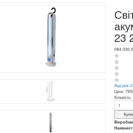
Сві
аку
23 
084 030 
Відгуків (
Ціна:
765
Кількість
Купи
Виробни
Наявніст