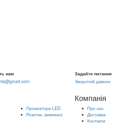
ть нам
Задайте питання
ghts@gmail.com
Зворотній дзвінок
Компанія
Прожектори LED
Про нас
Розетки, вимикачі
Доставка
Контакти