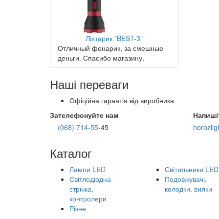
Ліхтарик "BEST-3"
Отличный фонарик, за смешные
деньги. Спасибо магазину.
Наші переваги
Офіційна гарантія від виробника
Зателефонуйте нам
Напиші
(068) 714-55-
45
horozli
Каталог
Лампи LED
Світильники LED
Світлодіодна
Подовжувачі,
стрічка,
колодки, вилки
контролери
Різне