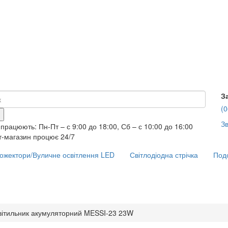
З
(0
Зв
працюють: Пн-Пт – с 9:00 до 18:00, Сб – с 10:00 до 16:00
т-магазин процює 24/7
ожектори/Вуличне освітлення LED
Світлодіодна стрічка
Подо
вітильник акумуляторний MESSI-23 23W