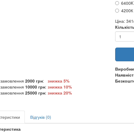
6400K
4200К
Ціна:
341
Кількіст
Виробни
Наявніст
 замовлення
2000 грн
:
знижка 5%
Безкошто
 замовлення
10000 грн
:
знижка
10%
 замовлення
25000 грн
:
знижка
20%
теристики
Відгуків (0)
теристика