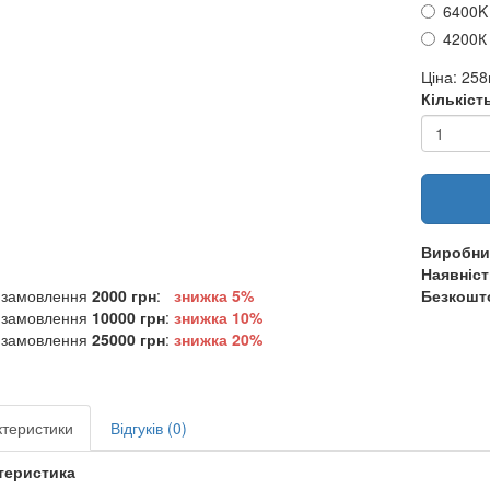
6400K
4200К
Ціна:
258
Кількіст
Виробни
Наявніст
 замовлення
2000 грн
:
знижка 5%
Безкошто
 замовлення
10000 грн
:
знижка
10%
 замовлення
25000 грн
:
знижка
20%
теристики
Відгуків (0)
теристика