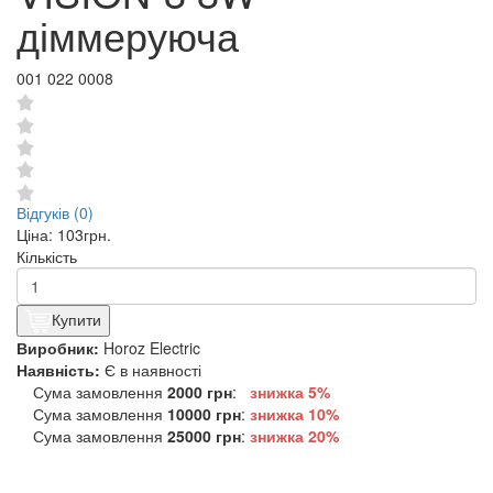
діммеруюча
001 022 0008
Відгуків (0)
Ціна:
103грн.
Кількість
Купити
Виробник:
Horoz Electric
Наявність:
Є в наявності
Сума замовлення
2000 грн
:
знижка 5%
Сума замовлення
10000 грн
:
знижка
10%
Сума замовлення
25000 грн
:
знижка
20%