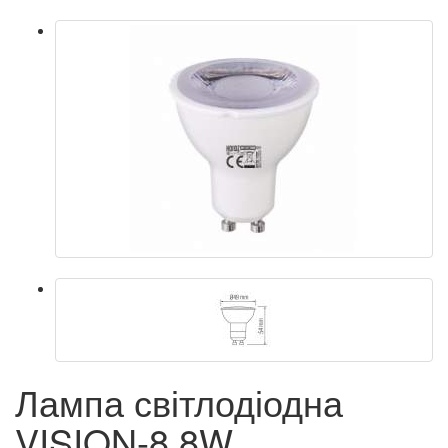
Лампа світлодіодна
VISION-8 8W