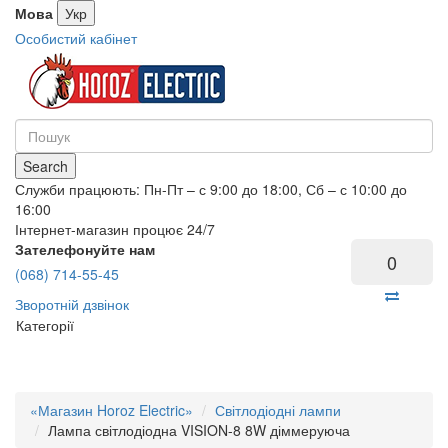
Мова
Укр
Особистий кабінет
Search
Служби працюють: Пн-Пт – с 9:00 до 18:00, Сб – с 10:00 до
16:00
Інтернет-магазин процює 24/7
Зателефонуйте нам
0
(068) 714-55-45
Зворотній дзвінок
Категорії
«Магазин Horoz Electric»
Світлодіодні лампи
Лампа світлодіодна VISION-8 8W діммеруюча