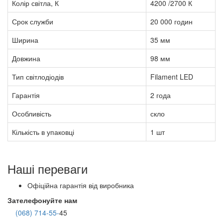
Колір світла, К
4200 /2700 К
Срок служби
20 000 годин
Ширина
35 мм
Довжина
98 мм
Тип світлодіодів
Filament LED
Гарантія
2 года
Особливість
скло
Кількість в упаковці
1 шт
Наші переваги
Офіційна гарантія від виробника
Зателефонуйте нам
(068) 714-55-
45