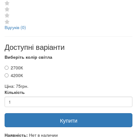
Відгуків (0)
Доступні варіанти
Виберіть колір світла
2700К
4200К
Ціна:
75грн.
Кількість
Купити
Наявність:
Нет в наличии