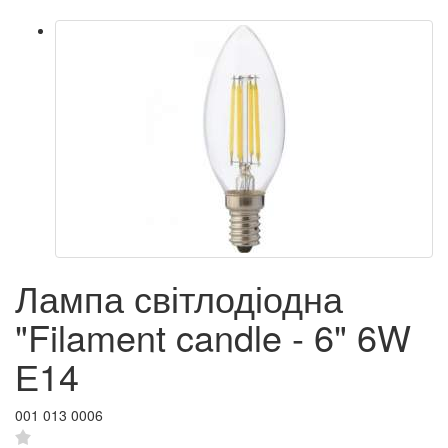
Лампа світлодіодна
"Filament candle - 6" 6W
Е14
001 013 0006