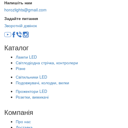
Напишіть нам
horozlights@gmail.com
Задайте питання
Зворотній дзвінок
Каталог
Лампи LED
Світлодіодна стрічка, контролери
Різне
Світильники LED
Подовжувачі, колодки, вилки
Прожектори LED
Розетки, вимикачі
Компанія
Про нас
Доставка