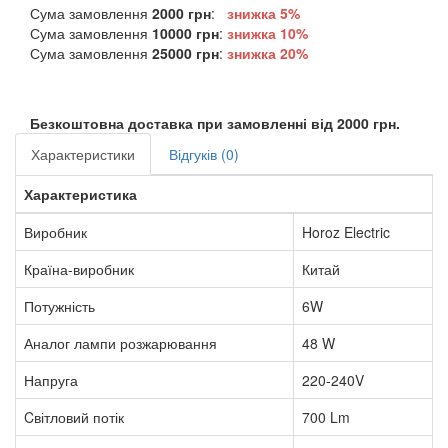
Сума замовлення
2000 грн
:
знижка 5%
Сума замовлення
10000 грн
:
знижка
10%
Сума замовлення
25000 грн
:
знижка
20%
Безкоштовна доставка при замовленні від 2000 грн.
Характеристики
Відгуків (0)
Характеристика
Виробник
Horoz Electric
Країна-виробник
Китай
Потужність
6W
Аналог лампи розжарювання
48 W
Напруга
220-240V
Cвітловий потік
700 Lm