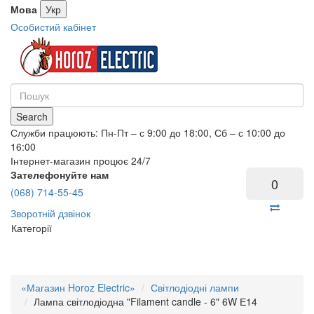
Мова
Укр
Особистий кабінет
Search
Служби працюють: Пн-Пт – с 9:00 до 18:00, Сб – с 10:00 до
16:00
Інтернет-магазин процює 24/7
Зателефонуйте нам
0
(068) 714-55-45
Зворотній дзвінок
Категорії
«Магазин Horoz Electric»
Світлодіодні лампи
Лампа світлодіодна "Filament candle - 6" 6W Е14